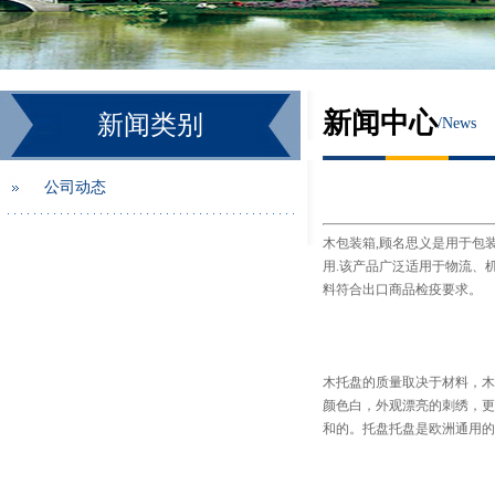
新闻中心
新闻类别
/
News
公司动态
木包装箱
,顾名思义是用于包
用.该产品广泛适用于物流、
料符合出口商品检疫要求。
木托盘的质量取决于材料，木
颜色白，外观漂亮的刺绣，更
和的。托盘托盘是欧洲通用的