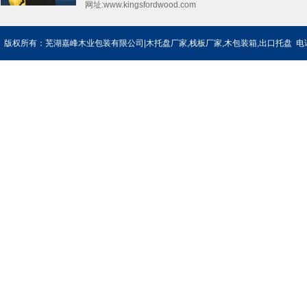
网址:
www.kingsfordwood.com
版权所有：芜湖嘉峰木业包装有限公司|木托盘厂家,栈板厂家,木包装箱,出口托盘 电话：0553